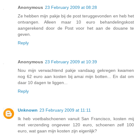
Anonymous
23 February 2009 at 08:28
Ze hebben mijn pakje bij de post teruggevonden en heb het
ontvangen. Alleen maar 10 euro behandelingskost
aangerekend door de Post voor het aan de douane te
geven.
Reply
Anonymous
23 February 2009 at 10:39
Nou mijn verwachtend pakje vandaag gekregen kwamen
nog 62 euro aan kosten bij amai mijn botten... En dat om
daar 10 dagen te liggen...
Reply
Unknown
23 February 2009 at 11:11
Ik heb voetbalschoenen vanuit San Francisco, kosten mij
met verzending ongeveer 120 euro, schoenen zelf 100
euro, wat gaan mijn kosten zijn eigenlijk?