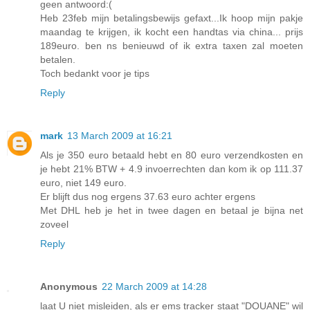
geen antwoord:(
Heb 23feb mijn betalingsbewijs gefaxt...Ik hoop mijn pakje
maandag te krijgen, ik kocht een handtas via china... prijs
189euro. ben ns benieuwd of ik extra taxen zal moeten
betalen.
Toch bedankt voor je tips
Reply
mark
13 March 2009 at 16:21
Als je 350 euro betaald hebt en 80 euro verzendkosten en
je hebt 21% BTW + 4.9 invoerrechten dan kom ik op 111.37
euro, niet 149 euro.
Er blijft dus nog ergens 37.63 euro achter ergens
Met DHL heb je het in twee dagen en betaal je bijna net
zoveel
Reply
Anonymous
22 March 2009 at 14:28
laat U niet misleiden, als er ems tracker staat "DOUANE" wil