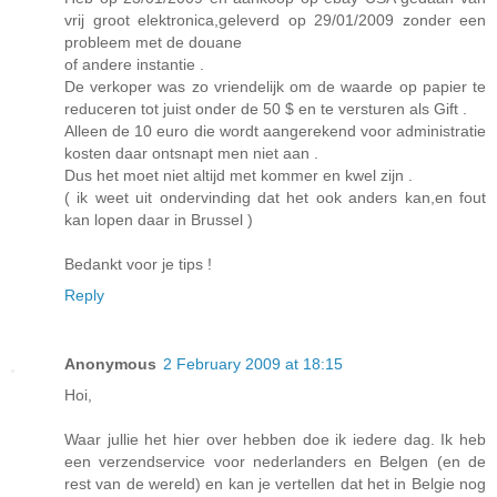
vrij groot elektronica,geleverd op 29/01/2009 zonder een
probleem met de douane
of andere instantie .
De verkoper was zo vriendelijk om de waarde op papier te
reduceren tot juist onder de 50 $ en te versturen als Gift .
Alleen de 10 euro die wordt aangerekend voor administratie
kosten daar ontsnapt men niet aan .
Dus het moet niet altijd met kommer en kwel zijn .
( ik weet uit ondervinding dat het ook anders kan,en fout
kan lopen daar in Brussel )
Bedankt voor je tips !
Reply
Anonymous
2 February 2009 at 18:15
Hoi,
Waar jullie het hier over hebben doe ik iedere dag. Ik heb
een verzendservice voor nederlanders en Belgen (en de
rest van de wereld) en kan je vertellen dat het in Belgie nog