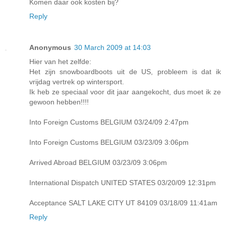
Komen daar ook kosten bij?
Reply
Anonymous
30 March 2009 at 14:03
Hier van het zelfde:
Het zijn snowboardboots uit de US, probleem is dat ik
vrijdag vertrek op wintersport.
Ik heb ze speciaal voor dit jaar aangekocht, dus moet ik ze
gewoon hebben!!!!
Into Foreign Customs BELGIUM 03/24/09 2:47pm
Into Foreign Customs BELGIUM 03/23/09 3:06pm
Arrived Abroad BELGIUM 03/23/09 3:06pm
International Dispatch UNITED STATES 03/20/09 12:31pm
Acceptance SALT LAKE CITY UT 84109 03/18/09 11:41am
Reply