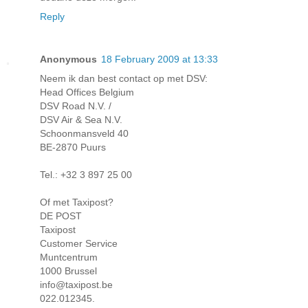
Reply
Anonymous
18 February 2009 at 13:33
Neem ik dan best contact op met DSV:
Head Offices Belgium
DSV Road N.V. /
DSV Air & Sea N.V.
Schoonmansveld 40
BE-2870 Puurs
Tel.: +32 3 897 25 00
Of met Taxipost?
DE POST
Taxipost
Customer Service
Muntcentrum
1000 Brussel
info@taxipost.be
022.012345.