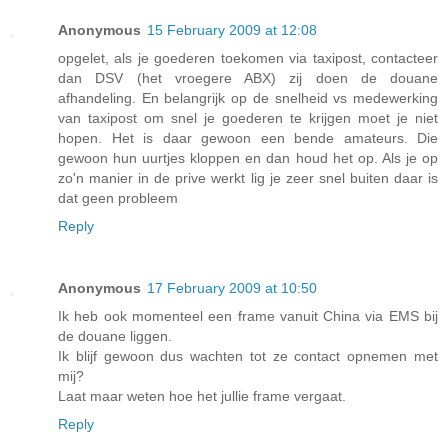
Anonymous
15 February 2009 at 12:08
opgelet, als je goederen toekomen via taxipost, contacteer
dan DSV (het vroegere ABX) zij doen de douane
afhandeling. En belangrijk op de snelheid vs medewerking
van taxipost om snel je goederen te krijgen moet je niet
hopen. Het is daar gewoon een bende amateurs. Die
gewoon hun uurtjes kloppen en dan houd het op. Als je op
zo'n manier in de prive werkt lig je zeer snel buiten daar is
dat geen probleem
Reply
Anonymous
17 February 2009 at 10:50
Ik heb ook momenteel een frame vanuit China via EMS bij
de douane liggen.
Ik blijf gewoon dus wachten tot ze contact opnemen met
mij?
Laat maar weten hoe het jullie frame vergaat.
Reply