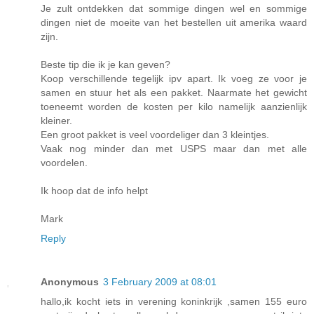
Je zult ontdekken dat sommige dingen wel en sommige
dingen niet de moeite van het bestellen uit amerika waard
zijn.
Beste tip die ik je kan geven?
Koop verschillende tegelijk ipv apart. Ik voeg ze voor je
samen en stuur het als een pakket. Naarmate het gewicht
toeneemt worden de kosten per kilo namelijk aanzienlijk
kleiner.
Een groot pakket is veel voordeliger dan 3 kleintjes.
Vaak nog minder dan met USPS maar dan met alle
voordelen.
Ik hoop dat de info helpt
Mark
Reply
Anonymous
3 February 2009 at 08:01
hallo,ik kocht iets in verening koninkrijk ,samen 155 euro