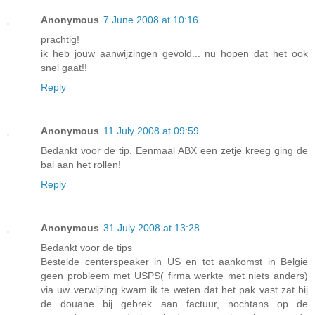
Anonymous
7 June 2008 at 10:16
prachtig!
ik heb jouw aanwijzingen gevold... nu hopen dat het ook
snel gaat!!
Reply
Anonymous
11 July 2008 at 09:59
Bedankt voor de tip. Eenmaal ABX een zetje kreeg ging de
bal aan het rollen!
Reply
Anonymous
31 July 2008 at 13:28
Bedankt voor de tips
Bestelde centerspeaker in US en tot aankomst in België
geen probleem met USPS( firma werkte met niets anders)
via uw verwijzing kwam ik te weten dat het pak vast zat bij
de douane bij gebrek aan factuur, nochtans op de