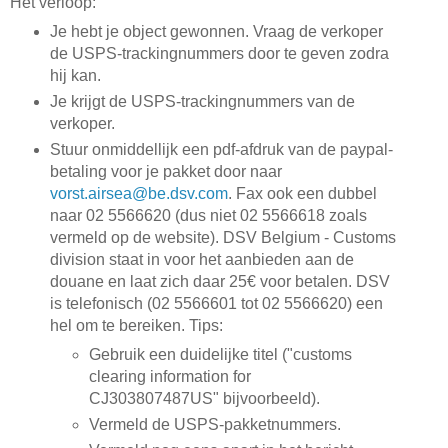
Het verloop:
Je hebt je object gewonnen. Vraag de verkoper
de USPS-trackingnummers door te geven zodra
hij kan.
Je krijgt de USPS-trackingnummers van de
verkoper.
Stuur onmiddellijk een pdf-afdruk van de paypal-
betaling voor je pakket door naar
vorst.airsea@be.dsv.com
. Fax ook een dubbel
naar 02 5566620 (dus niet 02 5566618 zoals
vermeld op de website). DSV Belgium - Customs
division staat in voor het aanbieden aan de
douane en laat zich daar 25€ voor betalen. DSV
is telefonisch (02 5566601 tot 02 5566620) een
hel om te bereiken. Tips:
Gebruik een duidelijke titel ("customs
clearing information for
CJ303807487US" bijvoorbeeld).
Vermeld de USPS-pakketnummers.