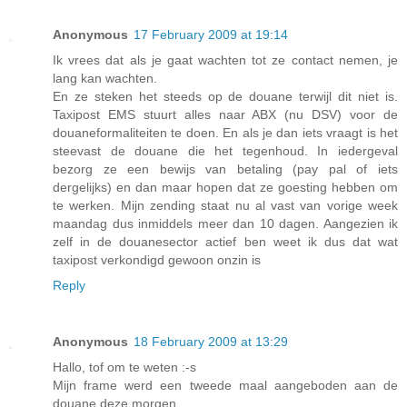
Anonymous
17 February 2009 at 19:14
Ik vrees dat als je gaat wachten tot ze contact nemen, je
lang kan wachten.
En ze steken het steeds op de douane terwijl dit niet is.
Taxipost EMS stuurt alles naar ABX (nu DSV) voor de
douaneformaliteiten te doen. En als je dan iets vraagt is het
steevast de douane die het tegenhoud. In iedergeval
bezorg ze een bewijs van betaling (pay pal of iets
dergelijks) en dan maar hopen dat ze goesting hebben om
te werken. Mijn zending staat nu al vast van vorige week
maandag dus inmiddels meer dan 10 dagen. Aangezien ik
zelf in de douanesector actief ben weet ik dus dat wat
taxipost verkondigd gewoon onzin is
Reply
Anonymous
18 February 2009 at 13:29
Hallo, tof om te weten :-s
Mijn frame werd een tweede maal aangeboden aan de
douane deze morgen.