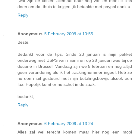
,wat zijn de kosten allemaal daar nog van en moet ik iets
doen om dat thuis te krijgen ,ik betaalde met paypal dank u
Reply
Anonymous
5 February 2009 at 10:55
Beste,
Bedankt voor de tips. Sinds 23 januari is mijn pakket
onderweg met USPS van miami en op 28 januari was bij de
douane in Brussel. Vandaag zijn we 5 februari en nog altijd
geen verandering als ik het trackingnummer ingeef. Heb ze
nu een mail gestuurd met mijn betalingsbewijs alsook een
fax. Hopelijk komt er nu schot in de zaak.
bedankt,
Reply
Anonymous
6 February 2009 at 13:24
Alles zal wel terecht komen maar hier nog een mooi