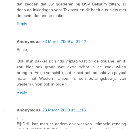
dat zeggen dat uw goederen bij DSV Belgium zitten, zij
doen de inklaringen voor Taxipost en dit heeft dus niets met
de echte douane te maken.
Reply
Anonymous
23 March 2009 at 01:42
Beste,
Ook mijn pakket zit sinds vrijdag vast bij de douane, en ik
zou hier ook graag wat extra schot in de zaak willen
brengen. Enige verschil is dat ik niet heb betaald via paypal
maar met Western Union. Is een betalingsbewijs van
western union ook in orde ?
Reply
Anonymous
23 March 2009 at 11:18
Hi ,
Bij DHL kan men er anders ook wat van , simpele zending