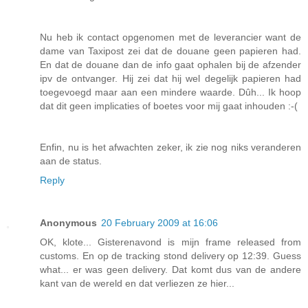
Nu heb ik contact opgenomen met de leverancier want de
dame van Taxipost zei dat de douane geen papieren had.
En dat de douane dan de info gaat ophalen bij de afzender
ipv de ontvanger. Hij zei dat hij wel degelijk papieren had
toegevoegd maar aan een mindere waarde. Dûh... Ik hoop
dat dit geen implicaties of boetes voor mij gaat inhouden :-(
Enfin, nu is het afwachten zeker, ik zie nog niks veranderen
aan de status.
Reply
Anonymous
20 February 2009 at 16:06
OK, klote... Gisterenavond is mijn frame released from
customs. En op de tracking stond delivery op 12:39. Guess
what... er was geen delivery. Dat komt dus van de andere
kant van de wereld en dat verliezen ze hier...