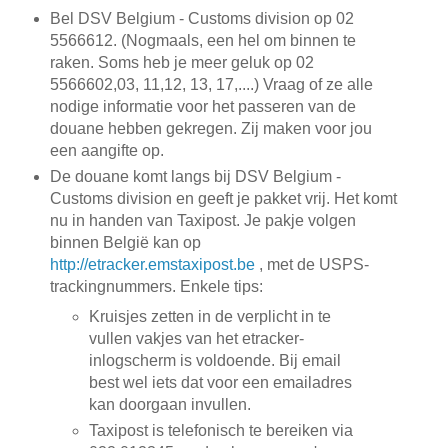
Bel DSV Belgium - Customs division op 02
5566612. (Nogmaals, een hel om binnen te
raken. Soms heb je meer geluk op 02
5566602,03, 11,12, 13, 17,....) Vraag of ze alle
nodige informatie voor het passeren van de
douane hebben gekregen. Zij maken voor jou
een aangifte op.
De douane komt langs bij DSV Belgium -
Customs division en geeft je pakket vrij. Het komt
nu in handen van Taxipost. Je pakje volgen
binnen België kan op
http://etracker.emstaxipost.be
, met de USPS-
trackingnummers. Enkele tips:
Kruisjes zetten in de verplicht in te
vullen vakjes van het etracker-
inlogscherm is voldoende. Bij email
best wel iets dat voor een emailadres
kan doorgaan invullen.
Taxipost is telefonisch te bereiken via