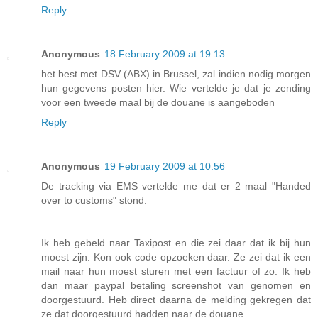
Reply
Anonymous
18 February 2009 at 19:13
het best met DSV (ABX) in Brussel, zal indien nodig morgen
hun gegevens posten hier. Wie vertelde je dat je zending
voor een tweede maal bij de douane is aangeboden
Reply
Anonymous
19 February 2009 at 10:56
De tracking via EMS vertelde me dat er 2 maal "Handed
over to customs" stond.
Ik heb gebeld naar Taxipost en die zei daar dat ik bij hun
moest zijn. Kon ook code opzoeken daar. Ze zei dat ik een
mail naar hun moest sturen met een factuur of zo. Ik heb
dan maar paypal betaling screenshot van genomen en
doorgestuurd. Heb direct daarna de melding gekregen dat
ze dat doorgestuurd hadden naar de douane.