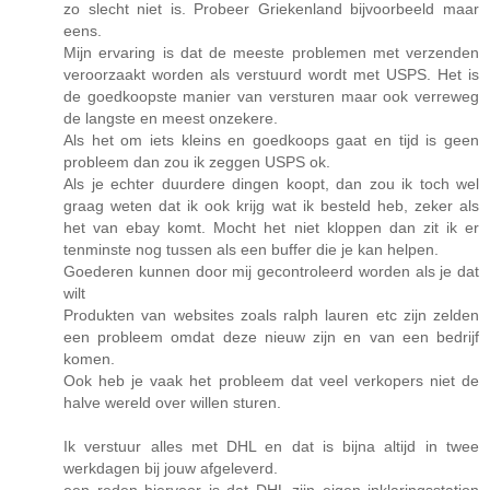
zo slecht niet is. Probeer Griekenland bijvoorbeeld maar
eens.
Mijn ervaring is dat de meeste problemen met verzenden
veroorzaakt worden als verstuurd wordt met USPS. Het is
de goedkoopste manier van versturen maar ook verreweg
de langste en meest onzekere.
Als het om iets kleins en goedkoops gaat en tijd is geen
probleem dan zou ik zeggen USPS ok.
Als je echter duurdere dingen koopt, dan zou ik toch wel
graag weten dat ik ook krijg wat ik besteld heb, zeker als
het van ebay komt. Mocht het niet kloppen dan zit ik er
tenminste nog tussen als een buffer die je kan helpen.
Goederen kunnen door mij gecontroleerd worden als je dat
wilt
Produkten van websites zoals ralph lauren etc zijn zelden
een probleem omdat deze nieuw zijn en van een bedrijf
komen.
Ook heb je vaak het probleem dat veel verkopers niet de
halve wereld over willen sturen.
Ik verstuur alles met DHL en dat is bijna altijd in twee
werkdagen bij jouw afgeleverd.