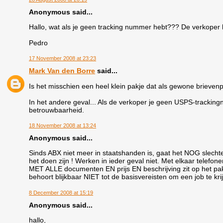
Anonymous said...
Hallo, wat als je geen tracking nummer hebt??? De verkoper
Pedro
17 November 2008 at 23:23
Mark Van den Borre
said...
Is het misschien een heel klein pakje dat als gewone brieven
In het andere geval... Als de verkoper je geen USPS-trackingn
betrouwbaarheid.
18 November 2008 at 13:24
Anonymous said...
Sinds ABX niet meer in staatshanden is, gaat het NOG slechte
het doen zijn ! Werken in ieder geval niet. Met elkaar telefonere
MET ALLE documenten EN prijs EN beschrijving zit op het pak. 
behoort blijkbaar NIET tot de basisvereisten om een job te kri
8 December 2008 at 15:19
Anonymous said...
hallo,