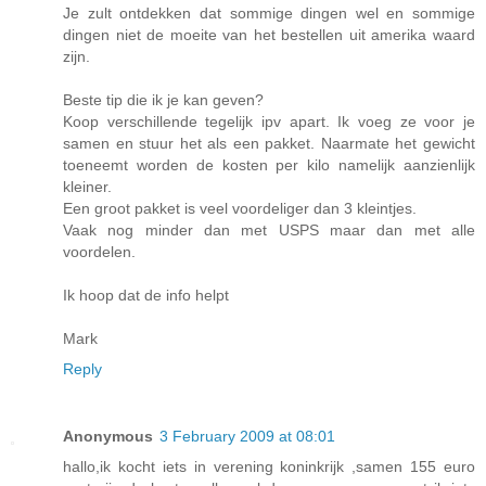
Je zult ontdekken dat sommige dingen wel en sommige
dingen niet de moeite van het bestellen uit amerika waard
zijn.
Beste tip die ik je kan geven?
Koop verschillende tegelijk ipv apart. Ik voeg ze voor je
samen en stuur het als een pakket. Naarmate het gewicht
toeneemt worden de kosten per kilo namelijk aanzienlijk
kleiner.
Een groot pakket is veel voordeliger dan 3 kleintjes.
Vaak nog minder dan met USPS maar dan met alle
voordelen.
Ik hoop dat de info helpt
Mark
Reply
Anonymous
3 February 2009 at 08:01
hallo,ik kocht iets in verening koninkrijk ,samen 155 euro