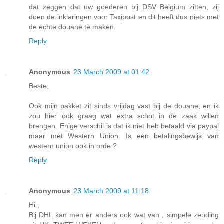
dat zeggen dat uw goederen bij DSV Belgium zitten, zij
doen de inklaringen voor Taxipost en dit heeft dus niets met
de echte douane te maken.
Reply
Anonymous
23 March 2009 at 01:42
Beste,
Ook mijn pakket zit sinds vrijdag vast bij de douane, en ik
zou hier ook graag wat extra schot in de zaak willen
brengen. Enige verschil is dat ik niet heb betaald via paypal
maar met Western Union. Is een betalingsbewijs van
western union ook in orde ?
Reply
Anonymous
23 March 2009 at 11:18
Hi ,
Bij DHL kan men er anders ook wat van , simpele zending