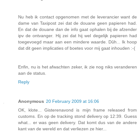
Nu heb ik contact opgenomen met de leverancier want de
dame van Taxipost zei dat de douane geen papieren had.
En dat de douane dan de info gaat ophalen bij de afzender
ipv de ontvanger. Hij zei dat hij wel degelijk papieren had
toegevoegd maar aan een mindere waarde. Dûh... Ik hoop
dat dit geen implicaties of boetes voor mij gaat inhouden :-(
Enfin, nu is het afwachten zeker, ik zie nog niks veranderen
aan de status.
Reply
Anonymous
20 February 2009 at 16:06
OK, klote... Gisterenavond is mijn frame released from
customs. En op de tracking stond delivery op 12:39. Guess
what... er was geen delivery. Dat komt dus van de andere
kant van de wereld en dat verliezen ze hier...