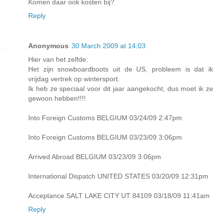
Komen daar ook kosten bij?
Reply
Anonymous
30 March 2009 at 14:03
Hier van het zelfde:
Het zijn snowboardboots uit de US, probleem is dat ik
vrijdag vertrek op wintersport.
Ik heb ze speciaal voor dit jaar aangekocht, dus moet ik ze
gewoon hebben!!!!
Into Foreign Customs BELGIUM 03/24/09 2:47pm
Into Foreign Customs BELGIUM 03/23/09 3:06pm
Arrived Abroad BELGIUM 03/23/09 3:06pm
International Dispatch UNITED STATES 03/20/09 12:31pm
Acceptance SALT LAKE CITY UT 84109 03/18/09 11:41am
Reply