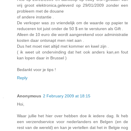
vrij groot elektronica,geleverd op 29/01/2009 zonder een
probleem met de douane
of andere instantie .
De verkoper was zo vriendelijk om de waarde op papier te
reduceren tot juist onder de 50 $ en te versturen als Gift .
Alleen de 10 euro die wordt aangerekend voor administratie
kosten daar ontsnapt men niet aan .
Dus het moet niet altijd met kommer en kwel zijn .
( ik weet uit ondervinding dat het ook anders kan,en fout
kan lopen daar in Brussel )
Bedankt voor je tips !
Reply
Anonymous
2 February 2009 at 18:15
Hoi,
Waar jullie het hier over hebben doe ik iedere dag. Ik heb
een verzendservice voor nederlanders en Belgen (en de
rest van de wereld) en kan je vertellen dat het in Belgie nog