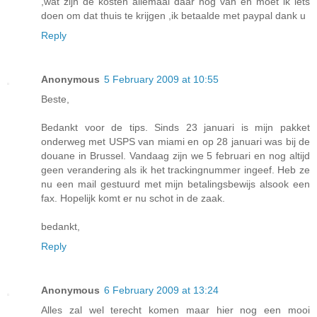
,wat zijn de kosten allemaal daar nog van en moet ik iets
doen om dat thuis te krijgen ,ik betaalde met paypal dank u
Reply
Anonymous
5 February 2009 at 10:55
Beste,
Bedankt voor de tips. Sinds 23 januari is mijn pakket
onderweg met USPS van miami en op 28 januari was bij de
douane in Brussel. Vandaag zijn we 5 februari en nog altijd
geen verandering als ik het trackingnummer ingeef. Heb ze
nu een mail gestuurd met mijn betalingsbewijs alsook een
fax. Hopelijk komt er nu schot in de zaak.
bedankt,
Reply
Anonymous
6 February 2009 at 13:24
Alles zal wel terecht komen maar hier nog een mooi