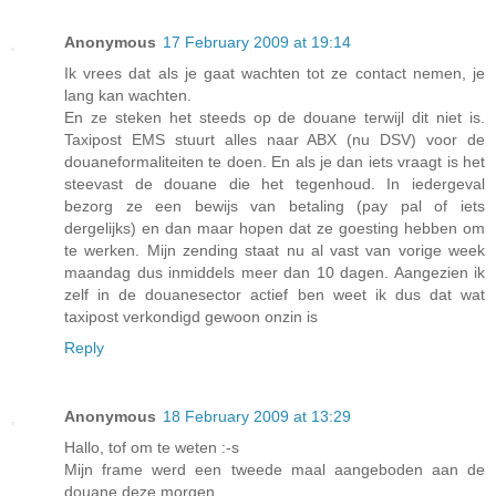
Anonymous
17 February 2009 at 19:14
Ik vrees dat als je gaat wachten tot ze contact nemen, je
lang kan wachten.
En ze steken het steeds op de douane terwijl dit niet is.
Taxipost EMS stuurt alles naar ABX (nu DSV) voor de
douaneformaliteiten te doen. En als je dan iets vraagt is het
steevast de douane die het tegenhoud. In iedergeval
bezorg ze een bewijs van betaling (pay pal of iets
dergelijks) en dan maar hopen dat ze goesting hebben om
te werken. Mijn zending staat nu al vast van vorige week
maandag dus inmiddels meer dan 10 dagen. Aangezien ik
zelf in de douanesector actief ben weet ik dus dat wat
taxipost verkondigd gewoon onzin is
Reply
Anonymous
18 February 2009 at 13:29
Hallo, tof om te weten :-s
Mijn frame werd een tweede maal aangeboden aan de
douane deze morgen.