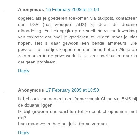
Anonymous
15 February 2009 at 12:08
opgelet, als je goederen toekomen via taxipost, contacteer
dan DSV (het vroegere ABX) zij doen de douane
afhandeling. En belangrijk op de snelheid vs medewerking
van taxipost om snel je goederen te krijgen moet je niet
hopen. Het is daar gewoon een bende amateurs. Die
gewoon hun uurtjes kloppen en dan houd het op. Als je op
zo'n manier in de prive werkt lig je zeer snel buiten daar is
dat geen probleem
Reply
Anonymous
17 February 2009 at 10:50
Ik heb ook momenteel een frame vanuit China via EMS bij
de douane liggen.
Ik blijf gewoon dus wachten tot ze contact opnemen met
mij?
Laat maar weten hoe het jullie frame vergaat.
Reply