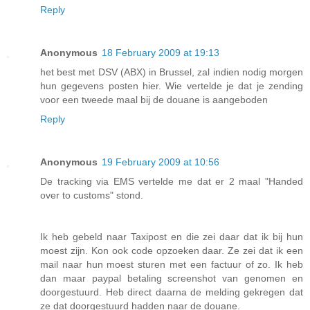
Reply
Anonymous
18 February 2009 at 19:13
het best met DSV (ABX) in Brussel, zal indien nodig morgen
hun gegevens posten hier. Wie vertelde je dat je zending
voor een tweede maal bij de douane is aangeboden
Reply
Anonymous
19 February 2009 at 10:56
De tracking via EMS vertelde me dat er 2 maal "Handed
over to customs" stond.
Ik heb gebeld naar Taxipost en die zei daar dat ik bij hun
moest zijn. Kon ook code opzoeken daar. Ze zei dat ik een
mail naar hun moest sturen met een factuur of zo. Ik heb
dan maar paypal betaling screenshot van genomen en
doorgestuurd. Heb direct daarna de melding gekregen dat
ze dat doorgestuurd hadden naar de douane.