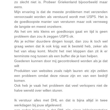
zo slecht niet is. Probeer Griekenland bijvoorbeeld maar
eens.
Mijn ervaring is dat de meeste problemen met verzenden
veroorzaakt worden als verstuurd wordt met USPS. Het is
de goedkoopste manier van versturen maar ook verreweg
de langste en meest onzekere.
Als het om iets kleins en goedkoops gaat en tijd is geen
probleem dan zou ik zeggen USPS ok.
Als je echter duurdere dingen koopt, dan zou ik toch wel
graag weten dat ik ook krijg wat ik besteld heb, zeker als
het van ebay komt. Mocht het niet kloppen dan zit ik er
tenminste nog tussen als een buffer die je kan helpen.
Goederen kunnen door mij gecontroleerd worden als je dat
wilt
Produkten van websites zoals ralph lauren etc zijn zelden
een probleem omdat deze nieuw zijn en van een bedrijf
komen.
Ook heb je vaak het probleem dat veel verkopers niet de
halve wereld over willen sturen.
Ik verstuur alles met DHL en dat is bijna altijd in twee
werkdagen bij jouw afgeleverd.