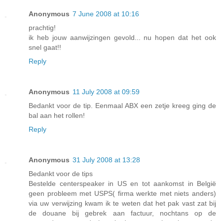
Anonymous
7 June 2008 at 10:16
prachtig!
ik heb jouw aanwijzingen gevold... nu hopen dat het ook
snel gaat!!
Reply
Anonymous
11 July 2008 at 09:59
Bedankt voor de tip. Eenmaal ABX een zetje kreeg ging de
bal aan het rollen!
Reply
Anonymous
31 July 2008 at 13:28
Bedankt voor de tips
Bestelde centerspeaker in US en tot aankomst in België
geen probleem met USPS( firma werkte met niets anders)
via uw verwijzing kwam ik te weten dat het pak vast zat bij
de douane bij gebrek aan factuur, nochtans op de