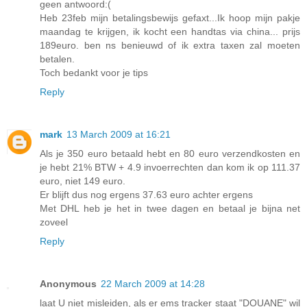
geen antwoord:(
Heb 23feb mijn betalingsbewijs gefaxt...Ik hoop mijn pakje
maandag te krijgen, ik kocht een handtas via china... prijs
189euro. ben ns benieuwd of ik extra taxen zal moeten
betalen.
Toch bedankt voor je tips
Reply
mark
13 March 2009 at 16:21
Als je 350 euro betaald hebt en 80 euro verzendkosten en
je hebt 21% BTW + 4.9 invoerrechten dan kom ik op 111.37
euro, niet 149 euro.
Er blijft dus nog ergens 37.63 euro achter ergens
Met DHL heb je het in twee dagen en betaal je bijna net
zoveel
Reply
Anonymous
22 March 2009 at 14:28
laat U niet misleiden, als er ems tracker staat "DOUANE" wil