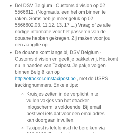
Bel DSV Belgium - Customs division op 02
5566612. (Nogmaals, een hel om binnen te
raken. Soms heb je meer geluk op 02
5566602,03, 11,12, 13, 17,....) Vraag of ze alle
nodige informatie voor het passeren van de
douane hebben gekregen. Zij maken voor jou
een aangifte op.
De douane komt langs bij DSV Belgium -
Customs division en geeft je pakket vrij. Het komt
nu in handen van Taxipost. Je pakje volgen
binnen België kan op
http://etracker.emstaxipost.be
, met de USPS-
trackingnummers. Enkele tips:
Kruisjes zetten in de verplicht in te
vullen vakjes van het etracker-
inlogscherm is voldoende. Bij email
best wel iets dat voor een emailadres
kan doorgaan invullen.
Taxipost is telefonisch te bereiken via