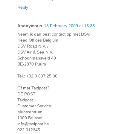
Reply
Anonymous
18 February 2009 at 13:33
Neem ik dan best contact op met DSV:
Head Offices Belgium
DSV Road N.V. /
DSV Air & Sea N.V.
Schoonmansveld 40
BE-2870 Puurs
Tel.: +32 3 897 25 00
Of met Taxipost?
DE POST
Taxipost
Customer Service
Muntcentrum
1000 Brussel
info@taxipost.be
022.012345.