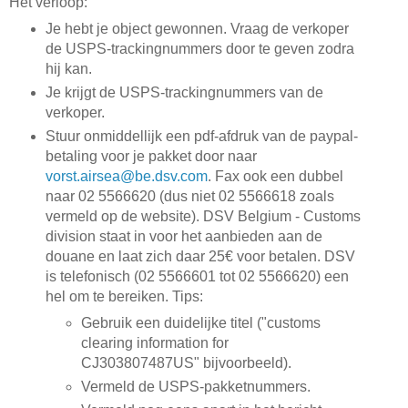
Het verloop:
Je hebt je object gewonnen. Vraag de verkoper
de USPS-trackingnummers door te geven zodra
hij kan.
Je krijgt de USPS-trackingnummers van de
verkoper.
Stuur onmiddellijk een pdf-afdruk van de paypal-
betaling voor je pakket door naar
vorst.airsea@be.dsv.com
. Fax ook een dubbel
naar 02 5566620 (dus niet 02 5566618 zoals
vermeld op de website). DSV Belgium - Customs
division staat in voor het aanbieden aan de
douane en laat zich daar 25€ voor betalen. DSV
is telefonisch (02 5566601 tot 02 5566620) een
hel om te bereiken. Tips:
Gebruik een duidelijke titel ("customs
clearing information for
CJ303807487US" bijvoorbeeld).
Vermeld de USPS-pakketnummers.