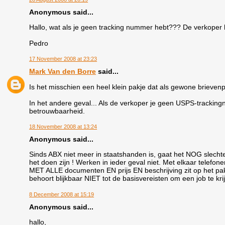
Anonymous said...
Hallo, wat als je geen tracking nummer hebt??? De verkoper
Pedro
17 November 2008 at 23:23
Mark Van den Borre
said...
Is het misschien een heel klein pakje dat als gewone brieven
In het andere geval... Als de verkoper je geen USPS-trackingn
betrouwbaarheid.
18 November 2008 at 13:24
Anonymous said...
Sinds ABX niet meer in staatshanden is, gaat het NOG slechte
het doen zijn ! Werken in ieder geval niet. Met elkaar telefonere
MET ALLE documenten EN prijs EN beschrijving zit op het pak. 
behoort blijkbaar NIET tot de basisvereisten om een job te kri
8 December 2008 at 15:19
Anonymous said...
hallo,