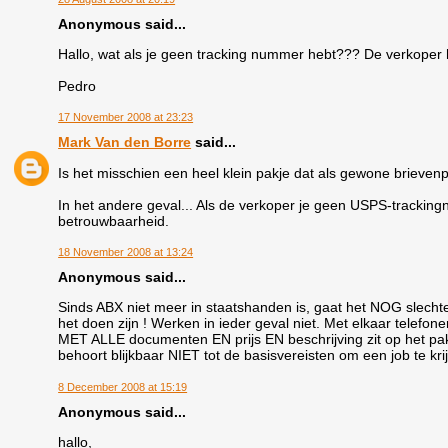
Anonymous said...
Hallo, wat als je geen tracking nummer hebt??? De verkoper
Pedro
17 November 2008 at 23:23
Mark Van den Borre
said...
Is het misschien een heel klein pakje dat als gewone brieven
In het andere geval... Als de verkoper je geen USPS-trackingn
betrouwbaarheid.
18 November 2008 at 13:24
Anonymous said...
Sinds ABX niet meer in staatshanden is, gaat het NOG slechte
het doen zijn ! Werken in ieder geval niet. Met elkaar telefonere
MET ALLE documenten EN prijs EN beschrijving zit op het pak. 
behoort blijkbaar NIET tot de basisvereisten om een job te kri
8 December 2008 at 15:19
Anonymous said...
hallo,