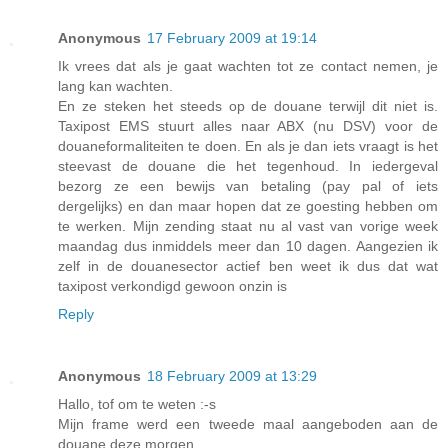
Anonymous
17 February 2009 at 19:14
Ik vrees dat als je gaat wachten tot ze contact nemen, je
lang kan wachten.
En ze steken het steeds op de douane terwijl dit niet is.
Taxipost EMS stuurt alles naar ABX (nu DSV) voor de
douaneformaliteiten te doen. En als je dan iets vraagt is het
steevast de douane die het tegenhoud. In iedergeval
bezorg ze een bewijs van betaling (pay pal of iets
dergelijks) en dan maar hopen dat ze goesting hebben om
te werken. Mijn zending staat nu al vast van vorige week
maandag dus inmiddels meer dan 10 dagen. Aangezien ik
zelf in de douanesector actief ben weet ik dus dat wat
taxipost verkondigd gewoon onzin is
Reply
Anonymous
18 February 2009 at 13:29
Hallo, tof om te weten :-s
Mijn frame werd een tweede maal aangeboden aan de
douane deze morgen.