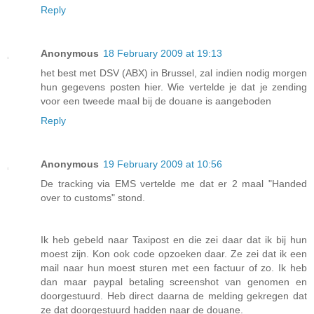
Reply
Anonymous
18 February 2009 at 19:13
het best met DSV (ABX) in Brussel, zal indien nodig morgen
hun gegevens posten hier. Wie vertelde je dat je zending
voor een tweede maal bij de douane is aangeboden
Reply
Anonymous
19 February 2009 at 10:56
De tracking via EMS vertelde me dat er 2 maal "Handed
over to customs" stond.
Ik heb gebeld naar Taxipost en die zei daar dat ik bij hun
moest zijn. Kon ook code opzoeken daar. Ze zei dat ik een
mail naar hun moest sturen met een factuur of zo. Ik heb
dan maar paypal betaling screenshot van genomen en
doorgestuurd. Heb direct daarna de melding gekregen dat
ze dat doorgestuurd hadden naar de douane.