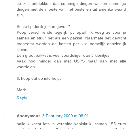
Je zult ontdekken dat sommige dingen wel en sommige
dingen niet de moeite van het bestellen uit amerika waard
zijn.
Beste tip die ik je kan geven?
Koop verschillende tegelijk ipv apart. Ik voeg ze voor je
samen en stuur het als een pakket. Naarmate het gewicht
toeneemt worden de kosten per kilo namelijk aanzienlijk
kleiner.
Een groot pakket is veel voordeliger dan 3 kleintjes.
Vaak nog minder dan met USPS maar dan met alle
voordelen.
Ik hoop dat de info helpt
Mark
Reply
Anonymous
3 February 2009 at 08:01
hallo,ik kocht iets in verening koninkrijk ,samen 155 euro