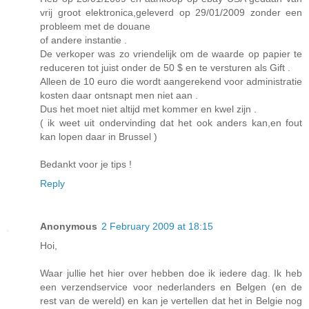
vrij groot elektronica,geleverd op 29/01/2009 zonder een
probleem met de douane
of andere instantie .
De verkoper was zo vriendelijk om de waarde op papier te
reduceren tot juist onder de 50 $ en te versturen als Gift .
Alleen de 10 euro die wordt aangerekend voor administratie
kosten daar ontsnapt men niet aan .
Dus het moet niet altijd met kommer en kwel zijn .
( ik weet uit ondervinding dat het ook anders kan,en fout
kan lopen daar in Brussel )
Bedankt voor je tips !
Reply
Anonymous
2 February 2009 at 18:15
Hoi,
Waar jullie het hier over hebben doe ik iedere dag. Ik heb
een verzendservice voor nederlanders en Belgen (en de
rest van de wereld) en kan je vertellen dat het in Belgie nog