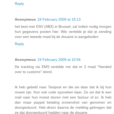
Reply
Anonymous
18 February 2009 at 19:13
het best met DSV (ABX) in Brussel, zal indien nodig morgen
hun gegevens posten hier. Wie vertelde je dat je zending
voor een tweede maal bij de douane is aangeboden
Reply
Anonymous
19 February 2009 at 10:56
De tracking via EMS vertelde me dat er 2 maal "Handed
over to customs" stond.
Ik heb gebeld naar Taxipost en die zei daar dat ik bij hun
moest zijn. Kon ook code opzoeken daar. Ze zei dat ik een
mail naar hun moest sturen met een factuur of zo. Ik heb
dan maar paypal betaling screenshot van genomen en
doorgestuurd. Heb direct daarna de melding gekregen dat
ze dat doorgestuurd hadden naar de douane.