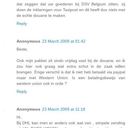
dat zeggen dat uw goederen bij DSV Belgium zitten, zij
doen de inklaringen voor Taxipost en dit heeft dus niets met
de echte douane te maken.
Reply
Anonymous
23 March 2009 at 01:42
Beste,
Ook mijn pakket zit sinds vrijdag vast bij de douane, en ik
zou hier ook graag wat extra schot in de zaak willen
brengen. Enige verschil is dat ik niet heb betaald via paypal
maar met Western Union. Is een betalingsbewijs van
western union ook in orde ?
Reply
Anonymous
23 March 2009 at 11:18
Hi ,
Bij DHL kan men er anders ook wat van , simpele zending