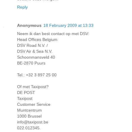
Reply
Anonymous
18 February 2009 at 13:33
Neem ik dan best contact op met DSV:
Head Offices Belgium
DSV Road N.V. /
DSV Air & Sea N.V.
Schoonmansveld 40
BE-2870 Puurs
Tel.: +32 3 897 25 00
Of met Taxipost?
DE POST
Taxipost
Customer Service
Muntcentrum
1000 Brussel
info@taxipost.be
022.012345.