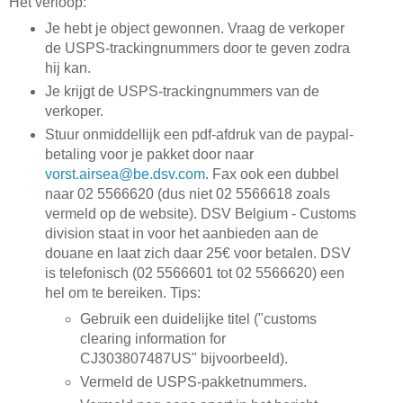
Het verloop:
Je hebt je object gewonnen. Vraag de verkoper
de USPS-trackingnummers door te geven zodra
hij kan.
Je krijgt de USPS-trackingnummers van de
verkoper.
Stuur onmiddellijk een pdf-afdruk van de paypal-
betaling voor je pakket door naar
vorst.airsea@be.dsv.com
. Fax ook een dubbel
naar 02 5566620 (dus niet 02 5566618 zoals
vermeld op de website). DSV Belgium - Customs
division staat in voor het aanbieden aan de
douane en laat zich daar 25€ voor betalen. DSV
is telefonisch (02 5566601 tot 02 5566620) een
hel om te bereiken. Tips:
Gebruik een duidelijke titel ("customs
clearing information for
CJ303807487US" bijvoorbeeld).
Vermeld de USPS-pakketnummers.