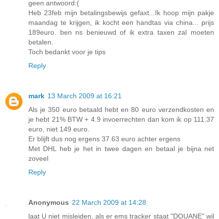
geen antwoord:(
Heb 23feb mijn betalingsbewijs gefaxt...Ik hoop mijn pakje
maandag te krijgen, ik kocht een handtas via china... prijs
189euro. ben ns benieuwd of ik extra taxen zal moeten
betalen.
Toch bedankt voor je tips
Reply
mark
13 March 2009 at 16:21
Als je 350 euro betaald hebt en 80 euro verzendkosten en
je hebt 21% BTW + 4.9 invoerrechten dan kom ik op 111.37
euro, niet 149 euro.
Er blijft dus nog ergens 37.63 euro achter ergens
Met DHL heb je het in twee dagen en betaal je bijna net
zoveel
Reply
Anonymous
22 March 2009 at 14:28
laat U niet misleiden, als er ems tracker staat "DOUANE" wil