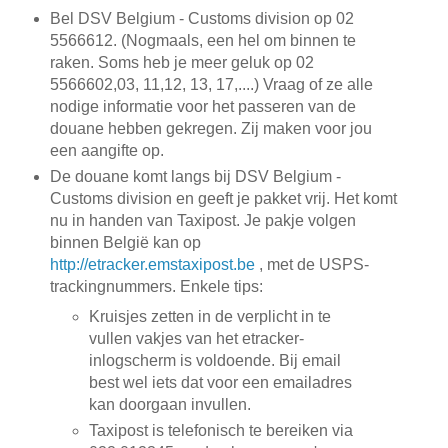
Bel DSV Belgium - Customs division op 02
5566612. (Nogmaals, een hel om binnen te
raken. Soms heb je meer geluk op 02
5566602,03, 11,12, 13, 17,....) Vraag of ze alle
nodige informatie voor het passeren van de
douane hebben gekregen. Zij maken voor jou
een aangifte op.
De douane komt langs bij DSV Belgium -
Customs division en geeft je pakket vrij. Het komt
nu in handen van Taxipost. Je pakje volgen
binnen België kan op
http://etracker.emstaxipost.be
, met de USPS-
trackingnummers. Enkele tips:
Kruisjes zetten in de verplicht in te
vullen vakjes van het etracker-
inlogscherm is voldoende. Bij email
best wel iets dat voor een emailadres
kan doorgaan invullen.
Taxipost is telefonisch te bereiken via