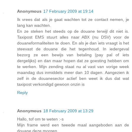
Anonymous
17 February 2009 at 19:14
Ik vrees dat als je gaat wachten tot ze contact nemen, je
lang kan wachten.
En ze steken het steeds op de douane terwijl dit niet is.
Taxipost EMS stuurt alles naar ABX (nu DSV) voor de
douaneformaliteiten te doen. En als je dan iets vraagt is het
steevast de douane die het tegenhoud. In iedergeval
bezorg ze een bewijs van betaling (pay pal of iets
dergelijks) en dan maar hopen dat ze goesting hebben om
te werken. Mijn zending staat nu al vast van vorige week
maandag dus inmiddels meer dan 10 dagen. Aangezien ik
zelf in de douanesector actief ben weet ik dus dat wat
taxipost verkondigd gewoon onzin is
Reply
Anonymous
18 February 2009 at 13:29
Hallo, tof om te weten :-s
Mijn frame werd een tweede maal aangeboden aan de
douane deze morgen.