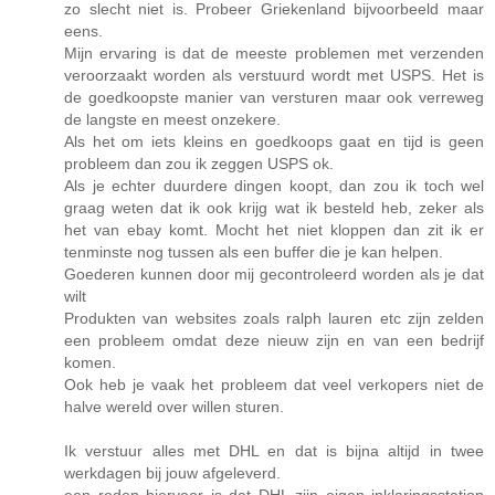
zo slecht niet is. Probeer Griekenland bijvoorbeeld maar
eens.
Mijn ervaring is dat de meeste problemen met verzenden
veroorzaakt worden als verstuurd wordt met USPS. Het is
de goedkoopste manier van versturen maar ook verreweg
de langste en meest onzekere.
Als het om iets kleins en goedkoops gaat en tijd is geen
probleem dan zou ik zeggen USPS ok.
Als je echter duurdere dingen koopt, dan zou ik toch wel
graag weten dat ik ook krijg wat ik besteld heb, zeker als
het van ebay komt. Mocht het niet kloppen dan zit ik er
tenminste nog tussen als een buffer die je kan helpen.
Goederen kunnen door mij gecontroleerd worden als je dat
wilt
Produkten van websites zoals ralph lauren etc zijn zelden
een probleem omdat deze nieuw zijn en van een bedrijf
komen.
Ook heb je vaak het probleem dat veel verkopers niet de
halve wereld over willen sturen.
Ik verstuur alles met DHL en dat is bijna altijd in twee
werkdagen bij jouw afgeleverd.