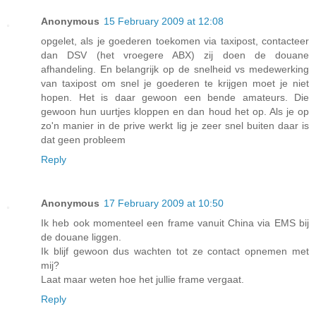
Anonymous
15 February 2009 at 12:08
opgelet, als je goederen toekomen via taxipost, contacteer
dan DSV (het vroegere ABX) zij doen de douane
afhandeling. En belangrijk op de snelheid vs medewerking
van taxipost om snel je goederen te krijgen moet je niet
hopen. Het is daar gewoon een bende amateurs. Die
gewoon hun uurtjes kloppen en dan houd het op. Als je op
zo'n manier in de prive werkt lig je zeer snel buiten daar is
dat geen probleem
Reply
Anonymous
17 February 2009 at 10:50
Ik heb ook momenteel een frame vanuit China via EMS bij
de douane liggen.
Ik blijf gewoon dus wachten tot ze contact opnemen met
mij?
Laat maar weten hoe het jullie frame vergaat.
Reply