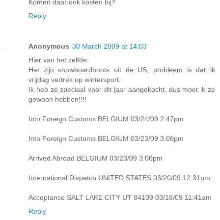
Komen daar ook kosten bij?
Reply
Anonymous
30 March 2009 at 14:03
Hier van het zelfde:
Het zijn snowboardboots uit de US, probleem is dat ik
vrijdag vertrek op wintersport.
Ik heb ze speciaal voor dit jaar aangekocht, dus moet ik ze
gewoon hebben!!!!
Into Foreign Customs BELGIUM 03/24/09 2:47pm
Into Foreign Customs BELGIUM 03/23/09 3:06pm
Arrived Abroad BELGIUM 03/23/09 3:06pm
International Dispatch UNITED STATES 03/20/09 12:31pm
Acceptance SALT LAKE CITY UT 84109 03/18/09 11:41am
Reply