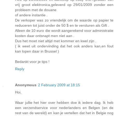
vrij groot elektronica,geleverd op 29/01/2009 zonder een
probleem met de douane
of andere instantie .
De verkoper was zo vriendelijk om de waarde op papier te
reduceren tot juist onder de 50 $ en te versturen als Gift .
Alleen de 10 euro die wordt aangerekend voor administratie
kosten daar ontsnapt men niet aan .
Dus het moet niet altijd met kommer en kwel zijn .
( ik weet uit ondervinding dat het ook anders kan,en fout
kan lopen daar in Brussel )
Bedankt voor je tips !
Reply
Anonymous
2 February 2009 at 18:15
Hoi,
Waar jullie het hier over hebben doe ik iedere dag. Ik heb
een verzendservice voor nederlanders en Belgen (en de
rest van de wereld) en kan je vertellen dat het in Belgie nog