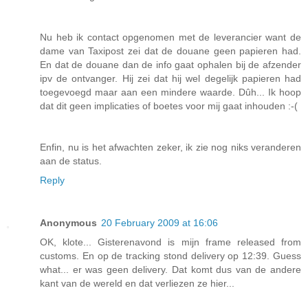
Nu heb ik contact opgenomen met de leverancier want de
dame van Taxipost zei dat de douane geen papieren had.
En dat de douane dan de info gaat ophalen bij de afzender
ipv de ontvanger. Hij zei dat hij wel degelijk papieren had
toegevoegd maar aan een mindere waarde. Dûh... Ik hoop
dat dit geen implicaties of boetes voor mij gaat inhouden :-(
Enfin, nu is het afwachten zeker, ik zie nog niks veranderen
aan de status.
Reply
Anonymous
20 February 2009 at 16:06
OK, klote... Gisterenavond is mijn frame released from
customs. En op de tracking stond delivery op 12:39. Guess
what... er was geen delivery. Dat komt dus van de andere
kant van de wereld en dat verliezen ze hier...