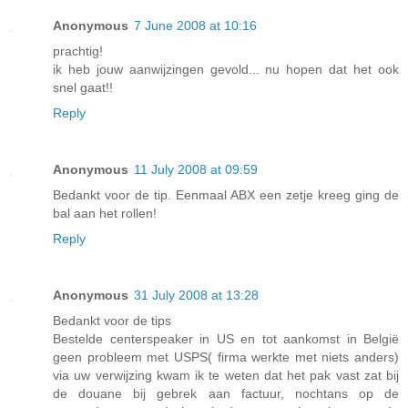
Anonymous
7 June 2008 at 10:16
prachtig!
ik heb jouw aanwijzingen gevold... nu hopen dat het ook
snel gaat!!
Reply
Anonymous
11 July 2008 at 09:59
Bedankt voor de tip. Eenmaal ABX een zetje kreeg ging de
bal aan het rollen!
Reply
Anonymous
31 July 2008 at 13:28
Bedankt voor de tips
Bestelde centerspeaker in US en tot aankomst in België
geen probleem met USPS( firma werkte met niets anders)
via uw verwijzing kwam ik te weten dat het pak vast zat bij
de douane bij gebrek aan factuur, nochtans op de