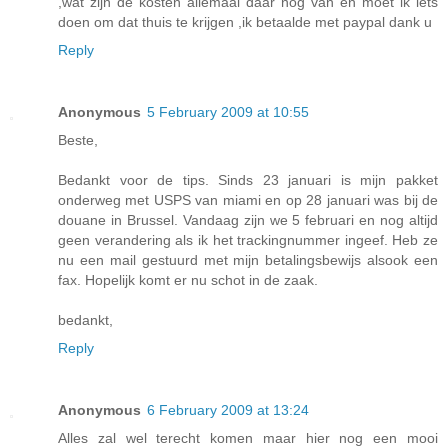
,wat zijn de kosten allemaal daar nog van en moet ik iets
doen om dat thuis te krijgen ,ik betaalde met paypal dank u
Reply
Anonymous
5 February 2009 at 10:55
Beste,
Bedankt voor de tips. Sinds 23 januari is mijn pakket
onderweg met USPS van miami en op 28 januari was bij de
douane in Brussel. Vandaag zijn we 5 februari en nog altijd
geen verandering als ik het trackingnummer ingeef. Heb ze
nu een mail gestuurd met mijn betalingsbewijs alsook een
fax. Hopelijk komt er nu schot in de zaak.
bedankt,
Reply
Anonymous
6 February 2009 at 13:24
Alles zal wel terecht komen maar hier nog een mooi