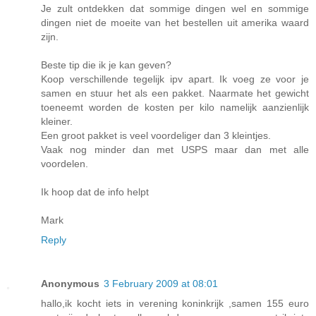
Je zult ontdekken dat sommige dingen wel en sommige
dingen niet de moeite van het bestellen uit amerika waard
zijn.
Beste tip die ik je kan geven?
Koop verschillende tegelijk ipv apart. Ik voeg ze voor je
samen en stuur het als een pakket. Naarmate het gewicht
toeneemt worden de kosten per kilo namelijk aanzienlijk
kleiner.
Een groot pakket is veel voordeliger dan 3 kleintjes.
Vaak nog minder dan met USPS maar dan met alle
voordelen.
Ik hoop dat de info helpt
Mark
Reply
Anonymous
3 February 2009 at 08:01
hallo,ik kocht iets in verening koninkrijk ,samen 155 euro